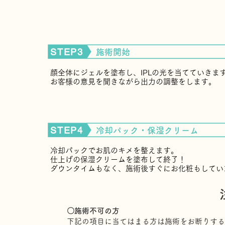
STEP3
​施術開始
顔全体にジェルを塗布し、IPLの光を当てていきま
​お客様の意見を聞きながら出力の調整をします。
STEP4
冷却パック・保湿クリーム
冷却パックでお肌のキメを整えます。
仕上げの保湿クリームを塗布して終了！
​ダウンタイムもなく、施術後すぐにお化粧もしてい
〇施術不可の方
下記の項目に当てはまる方は施術をお断りする