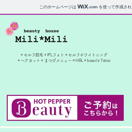
このホームページは
.com
を使って作成され
＊セルフ脱毛＊IPLフォト
＊​セルフホワイトニング
＊ヘアカット＊まつげメニュー＊
HBL＊beaut'e Tatoo