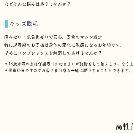
などそんな悩みはありませんか？
キッズ脱毛
痛みゼロ・肌負担ゼロで安心、安全のマシン設計
特に思春期のお子様は身体の変化に敏感になるお年頃です。
早めにコンプレックスを解消してあげませんか？
＊16歳未満の方は保護者（お母さま）が施術をして頂くようになり
＊個室料金ですのでお母さま自身も一緒に脱毛することもできます。
高性