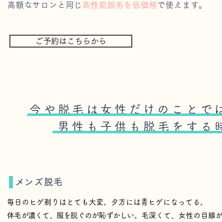
高額なサロンと同じ
高性能脱毛を低価格
で使えます。
ご予約はこちらから
女性だけのことで
今や脱毛は
男性も子供も脱毛をする
​メンズ脱毛
毎日のヒゲ剃りはとても大変。夕方には青ヒゲになってる。
体毛が濃くて、服を脱ぐのが恥ずかしい。
毛深くて、女性の目線