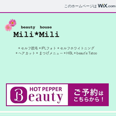
このホームページは
.com
＊セルフ脱毛＊IPLフォト
＊​セルフホワイトニング
＊ヘアカット＊まつげメニュー＊
HBL＊beaut'e Tatoo